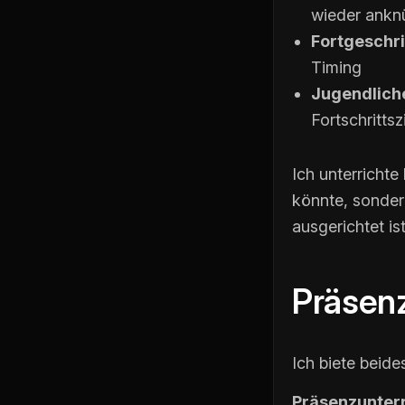
wieder ankn
Fortgeschri
Timing
Jugendliche
Fortschrittsz
Ich unterrichte
könnte, sonder
ausgerichtet ist
Präsenz
Ich biete beide
Präsenzunterr