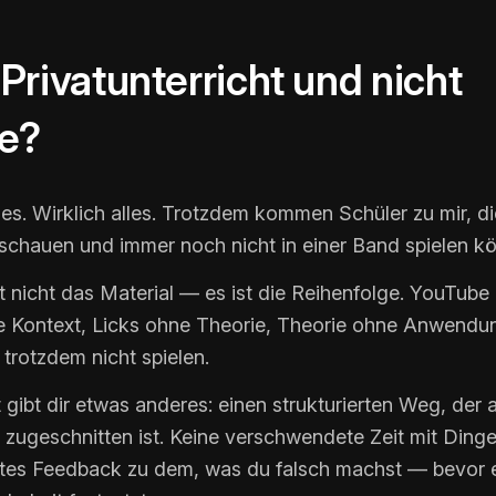
rivatunterricht und nicht
e?
es. Wirklich alles. Trotzdem kommen Schüler zu mir, di
schauen und immer noch nicht in einer Band spielen k
 nicht das Material — es ist die Reihenfolge. YouTube z
 Kontext, Licks ohne Theorie, Theorie ohne Anwendu
 trotzdem nicht spielen.
t gibt dir etwas anderes: einen strukturierten Weg, der 
 zugeschnitten ist. Keine verschwendete Zeit mit Dinge
ktes Feedback zu dem, was du falsch machst — bevor e