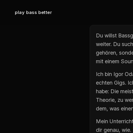
play bass better
Du willst Bass
weiter. Du such
gehören, sonder
mit einem Sound
Ich bin Igor Od
echten Gigs. Ic
habe: Die meist
Theorie, zu we
dem, was einen
Mein Unterricht
dir genau, wie.