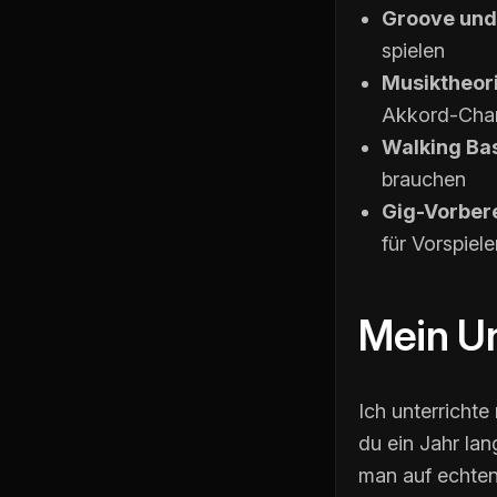
Groove und
spielen
Musiktheori
Akkord-Chart
Walking Bas
brauchen
Gig-Vorber
für Vorspiele
Mein Un
Ich unterrichte
du ein Jahr lan
man auf echten 