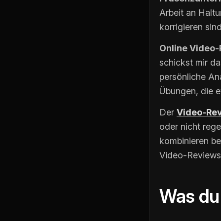
Arbeit an Halt
korrigieren sind
Online Video-
schickst mir da
persönliche An
Übungen, die e
Der
Video-Re
oder nicht rege
kombinieren be
Video-Reviews 
Was du 