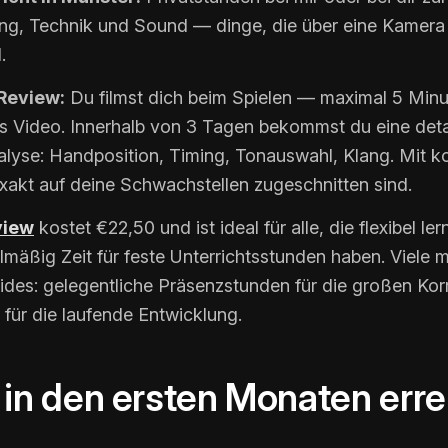
ung, Technik und Sound — dinge, die über eine Kamera
.
Review:
Du filmst dich beim Spielen — maximal 5 Min
s Video. Innerhalb von 3 Tagen bekommst du eine detai
alyse: Handposition, Timing, Tonauswahl, Klang. Mit k
xakt auf deine Schwachstellen zugeschnitten sind.
view
kostet €22,50 und ist ideal für alle, die flexibel l
lmäßig Zeit für feste Unterrichtsstunden haben. Viele 
ides: gelegentliche Präsenzstunden für die großen Kor
für die laufende Entwicklung.
in den ersten Monaten erre