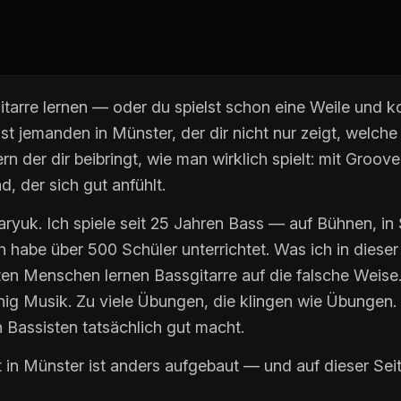
gitarre lernen — oder du spielst schon eine Weile und 
st jemanden in Münster, der dir nicht nur zeigt, welch
n der dir beibringt, wie man wirklich spielt: mit Groove
, der sich gut anfühlt.
aryuk. Ich spiele seit 25 Jahren Bass — auf Bühnen, in 
h habe über 500 Schüler unterrichtet. Was ich in dieser 
en Menschen lernen Bassgitarre auf die falsche Weise.
nig Musik. Zu viele Übungen, die klingen wie Übungen.
 Bassisten tatsächlich gut macht.
 in Münster ist anders aufgebaut — und auf dieser Seit