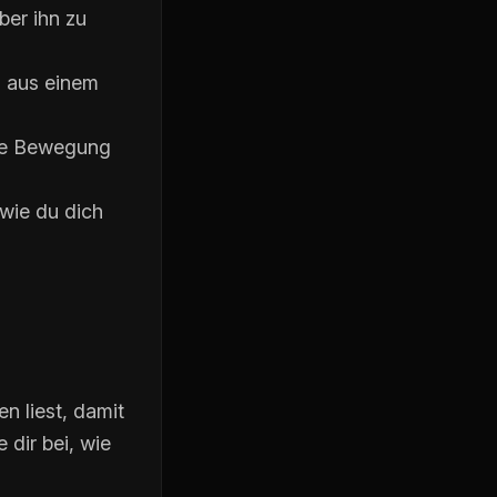
ber ihn zu
n aus einem
che Bewegung
wie du dich
en liest, damit
 dir bei, wie