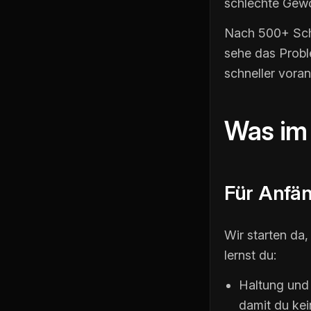
schlechte Gewo
Nach 500+ Schü
sehe das Probl
schneller voran
Was im 
Für Anfä
Wir starten da
lernst du:
Haltung und 
damit du ke