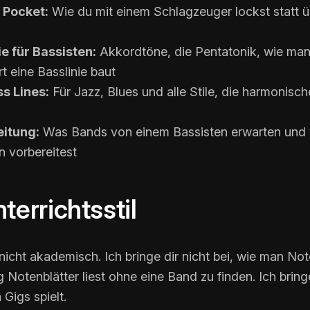
 Pocket:
Wie du mit einem Schlagzeuger lockst statt ü
e für Bassisten:
Akkordtöne, die Pentatonik, wie ma
 eine Basslinie baut
s Lines:
Für Jazz, Blues und alle Stile, die harmonis
eitung:
Was Bands von einem Bassisten erwarten und 
n vorbereitest
terrichtsstil
 nicht akademisch. Ich bringe dir nicht bei, wie man Not
g Notenblätter liest ohne eine Band zu finden. Ich bringe
Gigs spielt.