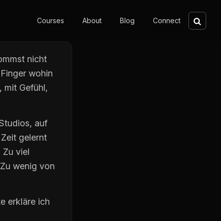
Sear
Courses
About
Blog
Connect
kommst nicht
e Finger wohin
, mit Gefühl,
Studios, auf
Zeit gelernt
 Zu viel
 Zu wenig von
e erkläre ich