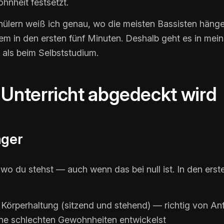
hnheit festsetzt.
lern weiß ich genau, wo die meisten Bassisten hängen
em in den ersten fünf Minuten. Deshalb geht es in mei
 als beim Selbststudium.
Unterricht abgedeckt wird
nger
, wo du stehst — auch wenn das bei null ist. In den er
Körperhaltung (sitzend und stehend) — richtig von An
ine schlechten Gewohnheiten entwickelst