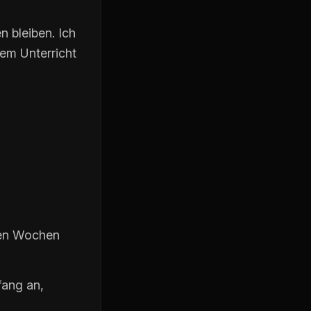
 bleiben. Ich
nem Unterricht
sten Wochen
fang an,