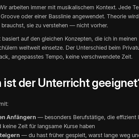
Wir arbeiten immer mit musikalischem Kontext. Jede Te
 Groove oder einer Basslinie angewendet. Theorie wird
brauchst, sie zu verstehen — nicht vorher.
 basiert auf den gleichen Konzepten, die ich in meinen
hülern weltweit einsetze. Der Unterschied beim Privatu
ack, angepasstes Tempo, keine verschwendete Zeit.
 ist der Unterricht geeignet
mit:
en Anfängern
— besonders Berufstätige, die effizient 
 keine Zeit für langsame Kurse haben
teigern
— du hast früher gespielt, warst lange weg und