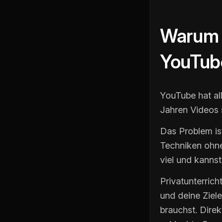
Warum P
YouTub
YouTube hat all
Jahren Videos 
Das Problem ist
Techniken ohne
viel und kannst
Privatunterrich
und deine Ziele
brauchst. Dire