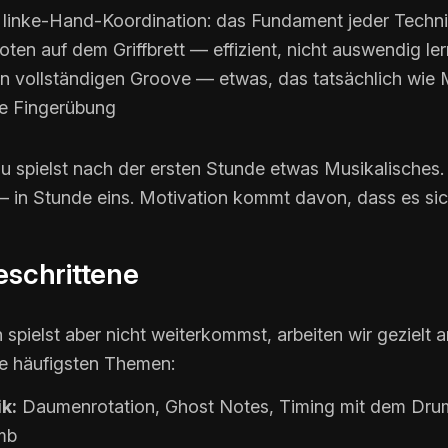
 linke-Hand-Koordination: das Fundament jeder Techn
oten auf dem Griffbrett — effizient, nicht auswendig le
n vollständigen Groove — etwas, das tatsächlich wie M
ne Fingerübung
u spielst nach der ersten Stunde etwas Musikalisches. 
in Stunde eins. Motivation kommt davon, dass es sich
eschrittene
spielst aber nicht weiterkommst, arbeiten wir gezielt 
ie häufigsten Themen:
k:
Daumenrotation, Ghost Notes, Timing mit dem Dru
mb