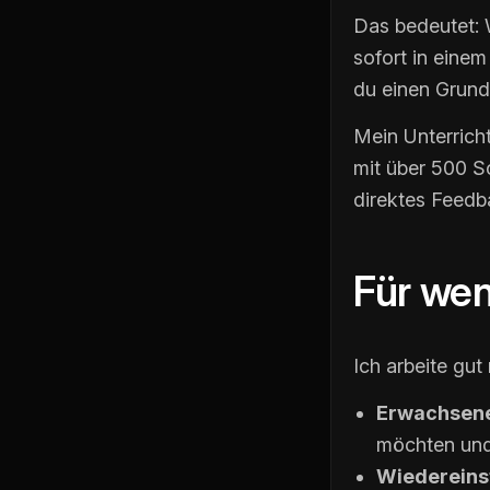
Das bedeutet: 
sofort in einem
du einen Grund 
Mein Unterricht
mit über 500 Sc
direktes Feedb
Für wen
Ich arbeite gut 
Erwachsen
möchten und
Wiedereins